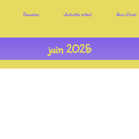
Education
Activités enfant
Jeux d’éveil
juin 2025