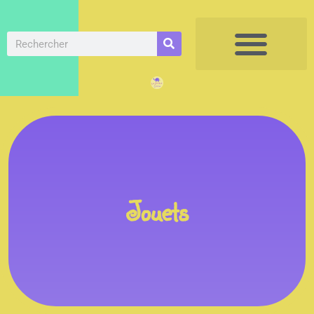
Jouets