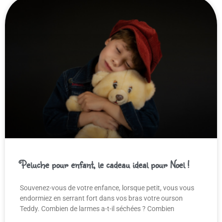
Peluche pour enfant, le cadeau ideal pour Noel !
Souvenez-vous de votre enfance, lorsque petit, vous vous
endormiez en serrant fort dans vos bras votre ourson
Teddy. Combien de larmes a-t-il séchées ? Combien