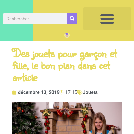
Des jouets pour garçon et
fille, le bon plan dans cet
article
décembre 13, 2019
17:15
Jouets