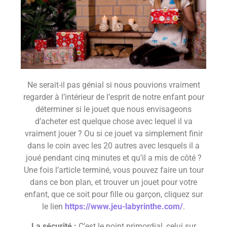
Ne serait-il pas génial si nous pouvions vraiment
regarder à l’intérieur de l’esprit de notre enfant pour
déterminer si le jouet que nous envisageons
d’acheter est quelque chose avec lequel il va
vraiment jouer ? Ou si ce jouet va simplement finir
dans le coin avec les 20 autres avec lesquels il a
joué pendant cinq minutes et qu’il a mis de côté ?
Une fois l’article terminé, vous pouvez faire un tour
dans ce bon plan, et trouver un jouet pour votre
enfant, que ce soit pour fille ou garçon, cliquez sur
le lien
https://www.jeu-labyrinthe.com/
.
La sécurité :
C’est le point primordial, celui sur