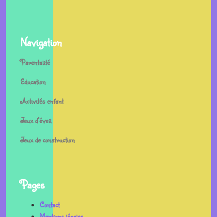
Navigation
Parentalité
Education
Activités enfant
Jeux d’éveil
Jeux de construction
Pages
Contact
Mentions légales